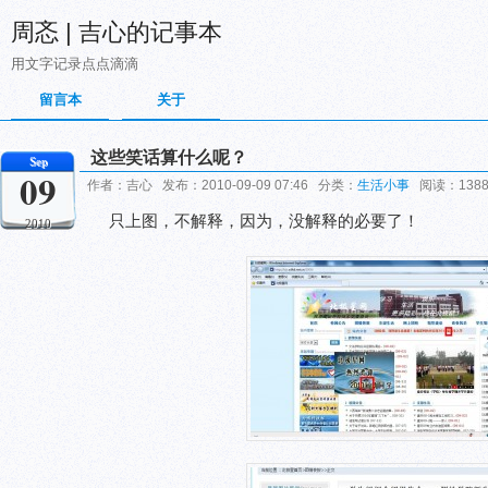
周忞 | 吉心的记事本
用文字记录点点滴滴
留言本
关于
这些笑话算什么呢？
Sep
09
作者：吉心 发布：2010-09-09 07:46 分类：
生活小事
阅读：138
只上图，不解释，因为，没解释的必要了！
2010