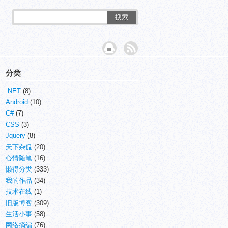
搜索
分类
.NET
(8)
Android
(10)
C#
(7)
CSS
(3)
Jquery
(8)
天下杂侃
(20)
心情随笔
(16)
懒得分类
(333)
我的作品
(34)
技术在线
(1)
旧版博客
(309)
生活小事
(58)
网络摘编
(76)