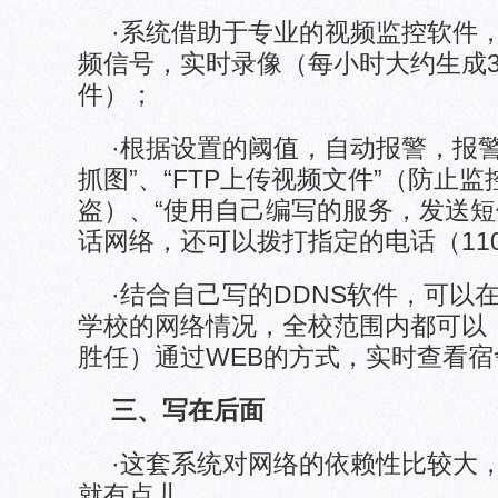
·系统借助于专业的视频监控软件
频信号，实时录像（每小时大约生成30
件）；
·根据设置的阈值，自动报警，报警
抓图”、“FTP上传视频文件”（防止
盗）、“使用自己编写的服务，发送短
话网络，还可以拨打指定的电话（11
·结合自己写的DDNS软件，可以
学校的网络情况，全校范围内都可以
胜任）通过WEB的方式，实时查看
三、写在后面
·这套系统对网络的依赖性比较大
就有点儿。。。。