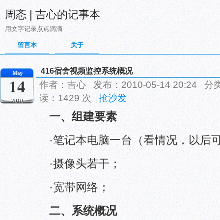
周忞 | 吉心的记事本
用文字记录点点滴滴
留言本
关于
416宿舍视频监控系统概况
May
14
作者：吉心 发布：2010-05-14 20:24 分
读：1429 次
抢沙发
2010
一、组建要素
·笔记本电脑一台（看情况，以后
·摄像头若干；
·宽带网络；
二、系统概况