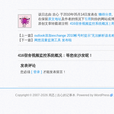
该日志由 吉心 于2010年05月14日发表在
懒得分类
,
在保留
原文地址
及作者的情况下
引用
到你的网站或
原创文章转载请注明:
416宿舍视频监控系统概况 | 
【上一篇】
outlook添加exchange 2010帐号时提示“无法解析该名
【下一篇】
网悠流量监测工具 发布啦
416宿舍视频监控系统概况：等您坐沙发呢！
发表评论
您必须
[ 登录 ]
才能发表留言！
Copyright © 2007-2026 周忞 | 吉心的记事本. Powered by
WordPress