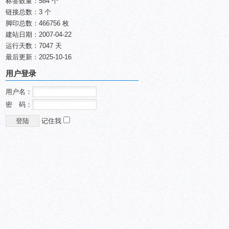
标签数量：584 个
链接总数：3 个
脚印总数：466756 枚
建站日期：2007-04-22
运行天数：7047 天
最后更新：2025-10-16
用户登录
用户名：
密 码：
记住我