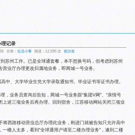
办理记录
:28 分类：
生活小事
阅读：12,595 次
抢沙发
后到苏州工作。已是全球通套餐，本不想换号码，但考虑到苏州
去营业厅办理更改归属地业务，即两城一号业务。
应届高中、大学毕业生凭大学录取通知书、毕业证书等证书办理。
理，业务员查询后告知，两城一号业务跟“集团V网”、“亲情号
关闭上述三项业务后再办理。回到宿舍，江苏移动网站关闭三项业
州干将西路移动营业总厅办理此业务，刚进门就被告知只允许高中
，一楼人太多，看到“全球通用户请至二楼办理业务”，遂到二楼