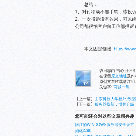
总结：
1、对付移动不能手软，该投
2、一次投诉没有效果，可以
公司都很怕客户向工信部投诉
本文固定链接:
https://w
该日志由 吉心 于20
在保留
原文地址
及作
原创文章转载请注明
关键字:
两城一号
【上一篇】
山东科技大学校外成绩
【下一篇】
服务器换新，博客升级
您可能还会对这些文章感兴趣
阿江的WINDOWS服务器安全设置
如此军训