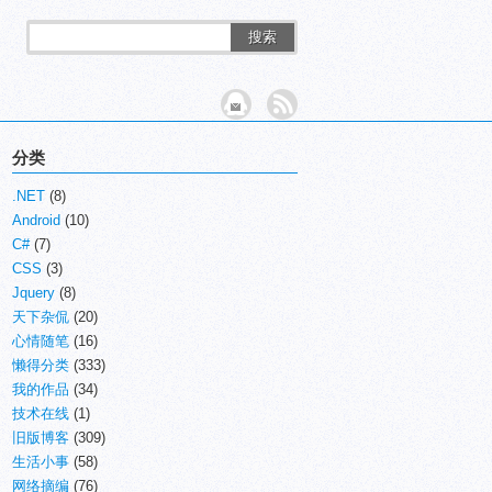
搜索
分类
.NET
(8)
Android
(10)
C#
(7)
CSS
(3)
Jquery
(8)
天下杂侃
(20)
心情随笔
(16)
懒得分类
(333)
我的作品
(34)
技术在线
(1)
旧版博客
(309)
生活小事
(58)
网络摘编
(76)