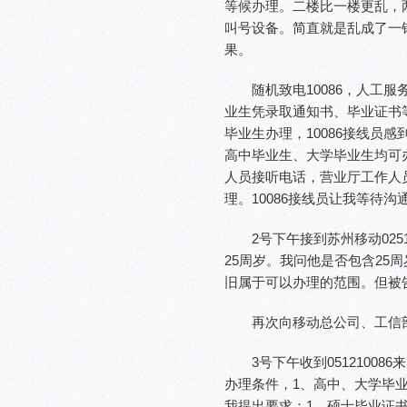
等候办理。二楼比一楼更乱，
叫号设备。简直就是乱成了一
果。
随机致电10086，人工
业生凭录取通知书、毕业证书等
毕业生办理，10086接线员
高中毕业生、大学毕业生均可办
人员接听电话，营业厅工作人员
理。10086接线员让我等待
2号下午接到苏州移动025
25周岁。我问他是否包含25
旧属于可以办理的范围。但被告
再次向移动总公司、工信
3号下午收到051210
办理条件，1、高中、大学毕业
我提出要求：1、硕士毕业证书