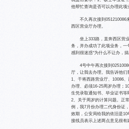
他帮忙查询是否可以办理此项
不久再次接到051210
西区营业厅办理。
坐上333路，直奔西区
务，并办成功了此项业务，一
感到很迷惑“为什么不让办，搞
4号中午再次接到0251
厅，让我去办理。我告诉他们
1、干将西路营业厅、1008
办理、必须16-25周岁办理
生凭录取通知书、毕业证书等
2、关于周岁的计算问题。正
例，我7月份办理二代身份证，根
效期，公安局给我的依旧是10
接线员表示上述两点意见很有