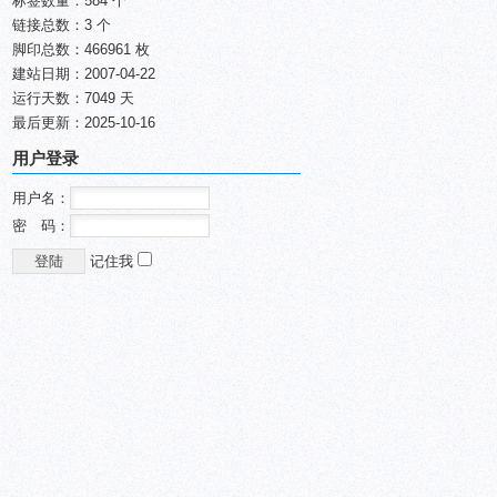
标签数量：584 个
链接总数：3 个
脚印总数：466961 枚
建站日期：2007-04-22
运行天数：7049 天
最后更新：2025-10-16
用户登录
用户名：
密 码：
记住我