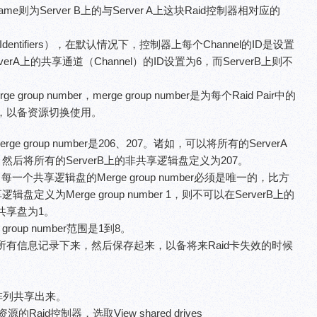
Name则为Server B上的与Server A上这块Raid控制器相对应的
ator Identifiers），在默认情况下，控制器上每个Channel的ID是设置
rverA上的共享通道（Channel）的ID设置为6，而ServerB上则不
p number，merge group number是为每个Raid Pair中的
，以备资源切换使用。
 group number是206、207。诸如，可以将所有的ServerA
然后将所有的ServerB上的非共享逻辑盘定义为207。
一个共享逻辑盘的Merge group number必须是唯一的，比方
辑盘定义为Merge group number 1，则不可以在ServerB上的
个共享盘为1。
roup number范围是1到8。
信息记录下来，然后保存起来，以备将来Raid卡失效的时候
享阵列共享出来。
的Raid控制器，选取View shared drives