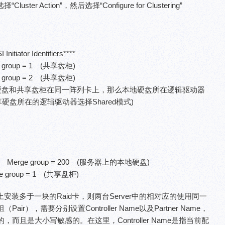
Cluster Action”，然后选择“Configure for Clustering”
iator Identifiers****
erge group = 1 (共享盘柜)
erge group = 2 (共享盘柜)
盘和共享盘柜在同一阵列卡上，那么本地硬盘所在逻辑驱动器
而共享硬盘所在的逻辑驱动器选择Shared模式)
hared Merge group = 200 (服务器上的本地硬盘)
erge group = 1 (共享盘柜)
安装多于一块的Raid卡，则两台Server中的相对应的使用同一
ir），需要分别设置Controller Name以及Partner Name，
而且是大小写敏感的。在这里，Controller Name是指当前配