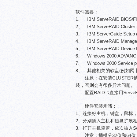
软件需要：
1、 IBM ServeRAID BIOS/Fir
2、 IBM ServeRAID Cluste
3、 IBM ServerGuide Setup 
4、 IBM ServeRAID Manager
5、 IBM ServeRAID Device D
6、 Windows 2000 ADVANCE
7、 Windows 2000 Service p
8、 其他相关的软盘(例如网
注意：在安装CLUSTER情况
装，否则会有很多异常问题。
配置RAID卡直接用ServeRa
硬件安装步骤：
1、连接好主机，键盘，鼠标
2、分别插入主机和磁盘扩展
3、打开主机箱盖，依次插入Ser
注意：插槽分32位和64位，