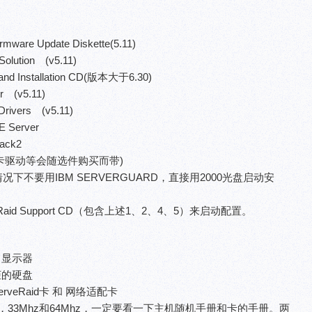
mware Update Diskette(5.11)
r Solution (v5.11)
and Installation CD(版本大于6.30)
 (v5.11)
rivers (v5.11)
 Server
ack2
卡驱动等会随选件购买而带)
下不要用IBM SERVERGUARD，直接用2000光盘启动安
id Support CD（包含上述1、2、4、5）来启动配置。
，显示器
柜的硬盘
veRaid卡 和 网络适配卡
33Mhz和64Mhz，一定要看一下主机随机手册和卡的手册。两