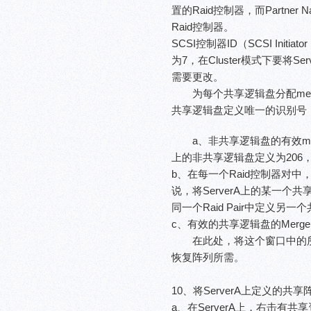
置的Raid控制器，而Partner 
Raid控制器。
SCSI控制器ID（SCSI Initi
为7，在Cluster模式下要将Se
需要更改。
为每个共享逻辑盘分配merge grou
共享逻辑盘定义唯一的识别号
a、非共享逻辑盘的有效merge
上的非共享逻辑盘定义为206，
b、在每一个Raid控制器对中，每
说，将ServerA上的某一个共享逻
同一个Raid Pair中定义另一
c、有效的共享逻辑盘的Merge g
在此处，将这个窗口中的所有
恢复阵列所需。
10、将ServerA上定义的共
a、在ServerA上，右击有共享资源