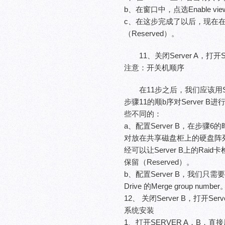
b、在窗口中，点选Enable vie
c、在这步完成了以后，现在在S
（Reserved）。
11、关闭Server A，打
注意：开关机顺序
在11步之后，我们应该用Serv
步骤11的顺b序对Server B
些不同的：
a、配置Server B，在步骤
对放在共享磁盘柜上的硬盘阵列进行
经可以让Server B上的Ra
保留（Reserved）。
b、配置Server B，我们只需要设置Co
Drive 的Merge group number
12、 关闭Server B，打开S
系统安装
1、打开SERVER A，B，直接用