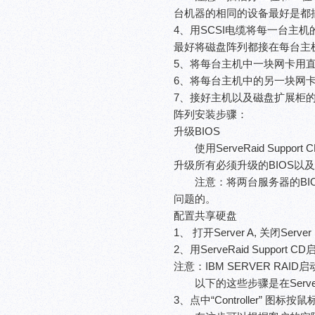
台机器的相同的设备最好是都
4、用SCSI电缆将每一台主机的
最好将磁盘阵列都接在每台主机的
5、将每台主机中一块网卡用
6、将每台主机中的另一块网
7、接好主机以及磁盘扩展柜
阵列安装步骤：
升级BIOS
使用ServeRaid Supp
升级所有必须升级的BIOS以及Fi
注意：将两台服务器的BIO
问题的。
配置共享硬盘
1、 打开Server A, 关闭Se
2、用ServeRaid Suppor
注意：IBM SERVER RAID
以下的这些步骤是在ServeRa
3、点中“Controller” 图标按鼠标右键