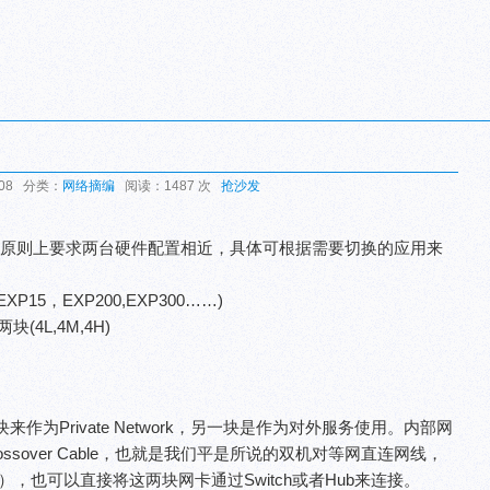
:08 分类：
网络摘编
阅读：1487 次
抢沙发
务器两台，原则上要求两台硬件配置相近，具体可根据需要切换的应用来
15，EXP200,EXP300……)
块(4L,4M,4H)
Private Network，另一块是作为对外服务使用。内部网
ssover Cable，也就是我们平是所说的双机对等网直连网线，
at），也可以直接将这两块网卡通过Switch或者Hub来连接。