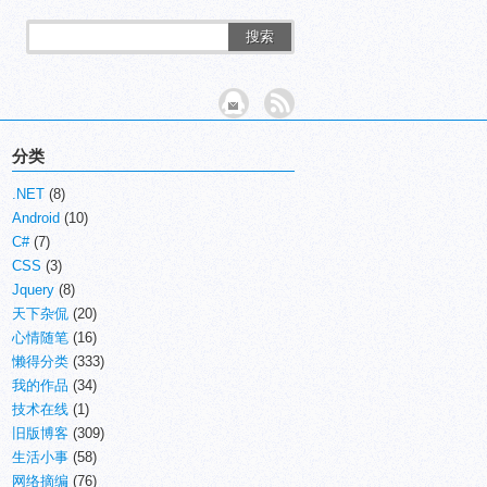
搜索
分类
.NET
(8)
Android
(10)
C#
(7)
CSS
(3)
Jquery
(8)
天下杂侃
(20)
心情随笔
(16)
懒得分类
(333)
我的作品
(34)
技术在线
(1)
旧版博客
(309)
生活小事
(58)
网络摘编
(76)