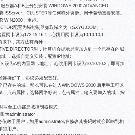
器A和B上分别安装 WINDOWS 2000 ADVANCED
IISServer、CLUSTER等任何额外资源。网卡驱动需要安装。
OR WIN2000，重起。
IRECTOR配置为域控制器如取域名为（SXYG.COM）。
卡设为172.19.16.1；心跳用网卡设为10.10.10.1
的域中，其方法有两种：
0 ACTIVE DIRECTOR时，计算机会提示是否加入到一个已存在的域
域 ，选择自定义安装，配置IP地址:
DNS 设为A机内置网卡地址； 心跳用网卡设为10.10.10.2，即可加
经连接好了，协议必须配置好。
个已存在的域，那么可以在进入WINDOWS 2000 后用手工可以
脑，点击属性，选择网络标识，点击属性，输入要加入的域，按
此时两台主机都是域控制器模式。
administrator
务依赖于用户，如用administrator,在修改其密码时就会影响到相
单独用户。