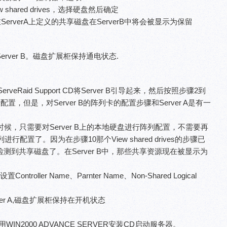
w shared drives，选择硬盘然后确定
erverA上定义的共享磁盘在ServerB中将会被显示为保留
开Server B。磁盘扩展柜保持通电状态.
eRaid Support CD将Server B引导起来，然后按照步骤2到
进行配置，但是，对Server B的阵列卡的配置步骤和Server A是有一
6的时候，只需要对Server B上的本地硬盘进行阵列配置，不需要再
配置了。因为在步骤10那个View shared drives的步骤已
id卡检测到共享磁盘了。在Server B中，那些共享资源现在被显示为
ntroller Name、Parnter Name、Non-Shared Logical
。
erver A,磁盘扩展柜保持在开机状态
WIN2000 ADVANCE SERVER安装CD启动服务器。