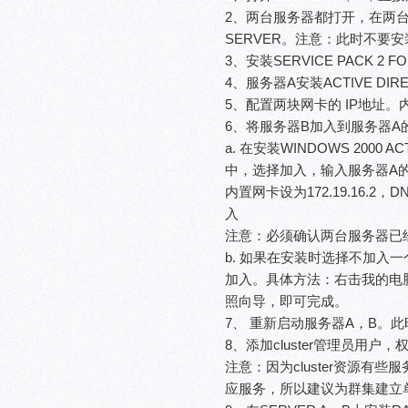
2、两台服务器都打开，在两台服务
SERVER。注意：此时不要安装
3、安装SERVICE PACK 2 F
4、服务器A安装ACTIVE D
5、配置两块网卡的 IP地址。内置网
6、将服务器B加入到服务器A
a. 在安装WINDOWS 200
中，选择加入，输入服务器A的
内置网卡设为172.19.16.2，
入
注意：必须确认两台服务器已
b. 如果在安装时选择不加入一
加入。具体方法：右击我的电
照向导，即可完成。
7、 重新启动服务器A，B。
8、添加cluster管理员用户，权限为
注意：因为cluster资源有些服
应服务，所以建议为群集建立