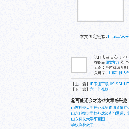
本文固定链接:
https://w
该日志由 吉心 于20
在保留
原文地址
及作
原创文章转载请注明
关键字:
山东科技大
【上一篇】
IE不能下载 IIS SSL
【下一篇】
六一节礼物
您可能还会对这些文章感兴趣
山东科技大学校外成绩查询通道打
山东科技大学校外成绩查询通道开通啦
山东科技大学平面图
学校换校徽了