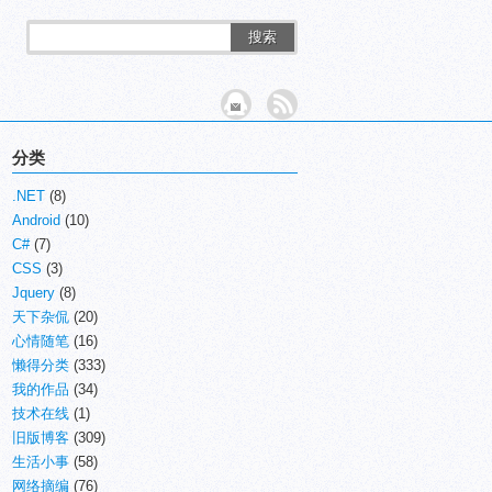
搜索
分类
.NET
(8)
Android
(10)
C#
(7)
CSS
(3)
Jquery
(8)
天下杂侃
(20)
心情随笔
(16)
懒得分类
(333)
我的作品
(34)
技术在线
(1)
旧版博客
(309)
生活小事
(58)
网络摘编
(76)