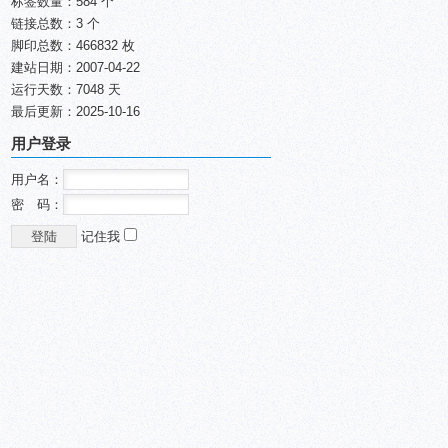
标签数量：584 个
链接总数：3 个
脚印总数：466832 枚
建站日期：2007-04-22
运行天数：7048 天
最后更新：2025-10-16
用户登录
用户名：
密 码：
记住我