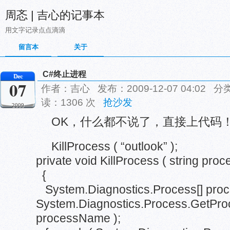
周忞 | 吉心的记事本
用文字记录点点滴滴
留言本
关于
C#终止进程
Dec
07
作者：吉心 发布：2009-12-07 04:02 分
读：1306 次
抢沙发
2009
OK，什么都不说了，直接上代码
KillProcess ( “outlook” );
private void KillProcess ( string pr
{
System.Diagnostics.Process[] proc
System.Diagnostics.Process.GetPr
processName );