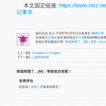
本文固定链接:
https://www.ntxz.
记事本
该日志由 吉心 于2007年10月11日发表在
懒得分类
,
在保留
原文地址
及作者的情况下
引用
到你的网站或
原创文章转载请注明:
彻底绝望了…[M] | 周忞 | 
【上一篇】
Guardians in Prague
【下一篇】
上厕所啦[M]
彻底绝望了…[M]：等您坐沙发呢！
发表评论
您必须
[ 登录 ]
才能发表留言！