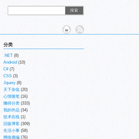
搜索
分类
.NET
(8)
Android
(10)
C#
(7)
CSS
(3)
Jquery
(8)
天下杂侃
(20)
心情随笔
(16)
懒得分类
(333)
我的作品
(34)
技术在线
(1)
旧版博客
(309)
生活小事
(58)
网络摘编
(76)