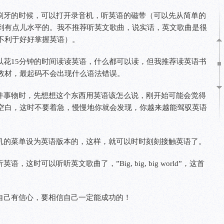
刷牙的时候，可以打开录音机，听英语的磁带（可以先从简单的
到有点儿水平的。我不推荐听英文歌曲，说实话，英文歌曲是很
不利于好好掌握英语）。
以花
15
分钟的时间读读英语，什么都可以读，但我推荐读英语书
教材，最起码不会出现什么语法错误。
件事物时，先想想这个东西用英语该怎么说，刚开始可能会觉得
空白，这时不要着急，慢慢地你就会发现，你越来越能驾驭英语
机的菜单设为英语版本的，这样，就可以时时刻刻接触英语了。
听英语，这时可以听听英文歌曲了，
”Big, big, big world”
，这首
自己有信心，要相信自己一定能成功的！