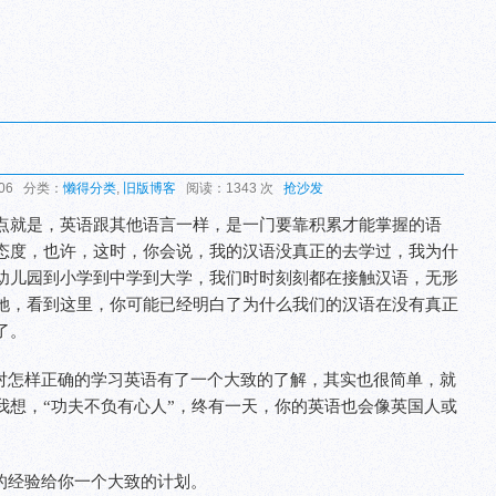
:06 分类：
懒得分类
,
旧版博客
阅读：1343 次
抢沙发
点就是，英语跟其他语言一样，是一门要靠积累才能掌握的语
态度，也许，这时，你会说，我的汉语没真正的去学过，我为什
幼儿园到小学到中学到大学，我们时时刻刻都在接触汉语，无形
她，看到这里，你可能已经明白了为什么我们的汉语在没有真正
了。
对怎样正确的学习英语有了一个大致的了解，其实也很简单，就
我想，“功夫不负有心人”，终有一天，你的英语也会像英国人或
的经验给你一个大致的计划。