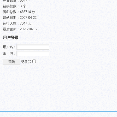
标签数量：584 个
链接总数：3 个
脚印总数：466714 枚
建站日期：2007-04-22
运行天数：7047 天
最后更新：2025-10-16
用户登录
用户名：
密 码：
记住我