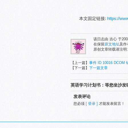
本文固定链接:
https://w
该日志由 吉心 于20
在保留
原文地址
及作
原创文章转载请注明
【上一篇】
事件 ID 10016 DCO
【下一篇】
下一篇文章
英语学习计划书：等您坐沙发
发表评论
您必须
[ 登录 ]
才能发表留言！