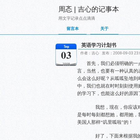
周忞 | 吉心的记事本
用文字记录点点滴滴
留言本
关于
英语学习计划书
Sep
03
作者：吉心 发布：2008-09-03 23
首先，我们必须明确的一
2008
言，当然，也要有一种认真的
么会这么好呢？从呱呱坠地到
中，我们也就在时时刻刻使用
的学习下，也能这么好的原因
我想，现在，你应该
是每时每刻都想她，都用她，
美国人那样“叽里呱啦”的！
好了，下面来根据我