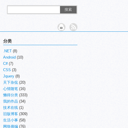
搜索
分类
.NET
(8)
Android
(10)
C#
(7)
CSS
(3)
Jquery
(8)
天下杂侃
(20)
心情随笔
(16)
懒得分类
(333)
我的作品
(34)
技术在线
(1)
旧版博客
(309)
生活小事
(58)
网络摘编
(76)