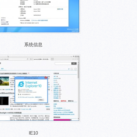
系统信息
IE10