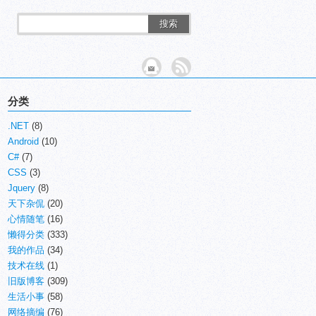
搜索
分类
.NET
(8)
Android
(10)
C#
(7)
CSS
(3)
Jquery
(8)
天下杂侃
(20)
心情随笔
(16)
懒得分类
(333)
我的作品
(34)
技术在线
(1)
旧版博客
(309)
生活小事
(58)
网络摘编
(76)