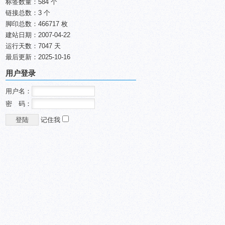
标签数量：584 个
链接总数：3 个
脚印总数：466717 枚
建站日期：2007-04-22
运行天数：7047 天
最后更新：2025-10-16
用户登录
用户名：
密 码：
记住我