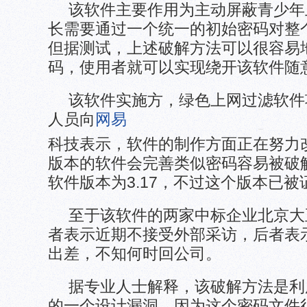
该软件主要作用为主动屏蔽青少年
长需要通过一个统一的初始密码对整
但据测试，上述破解方法可以很容易
码，使用者就可以实现绕开该软件随
该软件实施方，绿色上网过滤软件
人员向
网易
科技表示，软件的制作方面正在努力
版本的软件会完善类似密码容易被破
软件版本为3.17，不过这个版本已
至于该软件的两家中标企业北京大
者表示近期不接受外部采访，后者表
出差，不知何时回公司。
据专业人士解释，该破解方法是利
的一个设计漏洞，因为这个密码文件