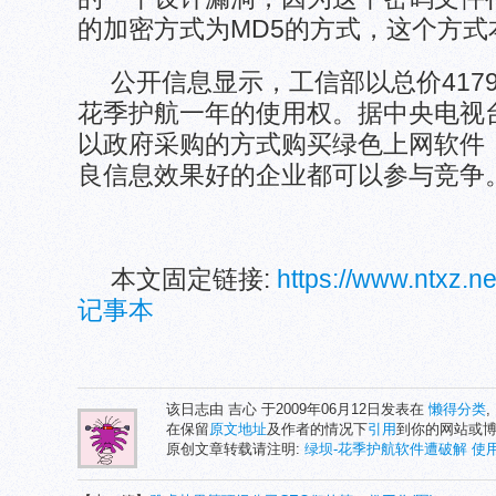
的加密方式为MD5的方式，这个方式
公开信息显示，工信部以总价417
花季护航一年的使用权。据中央电视
以政府采购的方式购买绿色上网软件
良信息效果好的企业都可以参与竞争
本文固定链接:
https://www.ntxz.
记事本
该日志由 吉心 于2009年06月12日发表在
懒得分类
,
在保留
原文地址
及作者的情况下
引用
到你的网站或
原创文章转载请注明:
绿坝-花季护航软件遭破解 使用