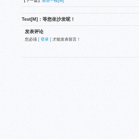
【下一篇】
英语一模[M]
Test[M]：等您坐沙发呢！
发表评论
您必须
[ 登录 ]
才能发表留言！