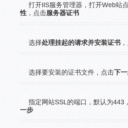
打开
IIS
服务管理器，打开
Web
站
性
，点击
服务器证书
选择
处理挂起的请求并安装证书
，
选择要安装的证书文件，点击
下一
指定网站
SSL
的端口，默认为
443
一步