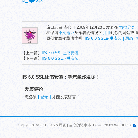
该日志由 吉心 于2009年12月28日发表在
懒得分类
,
在保留
原文地址
及作者的情况下
引用
到你的网站或
原创文章转载请注明:
IIS 6.0 SSL证书安装 | 周忞
【上一篇】
IIS 7.0 SSL证书安装
【下一篇】
IIS 5.0 SSL证书安装
IIS 6.0 SSL证书安装：等您坐沙发呢！
发表评论
您必须
[ 登录 ]
才能发表留言！
Copyright © 2007-2026 周忞 | 吉心的记事本. Powered by
WordPress