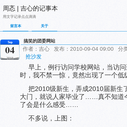
周忞 | 吉心的记事本
用文字记录点点滴滴
留言本
关于
搞笑的团委网站
Sep
04
作者：吉心 发布：2010-09-04 09:00 分
抢沙发
2010
早上，例行访问学校网站，当访问
时，我不禁一惊，竟然出现了一个低
把2010级新生，弄成2010届新
大门，就说人家毕业了……真不知道
了会是什么感受……
不多说，上图：