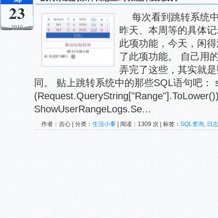
23
每次看到跳转系统
2010
昨天、本周等的具体记
此项功能，今天，闲得
了此项功能。 自己用
弄完了这些，其实就是
同。 贴上跳转系统中的那些SQL语句吧： sw
(Request.QueryString["Range"].ToLower()) 
ShowUserRangeLogs.Se...
作者：吉心 | 分类：
生活小事
| 阅读：1309 次 | 标签：
SQL查询
,
日