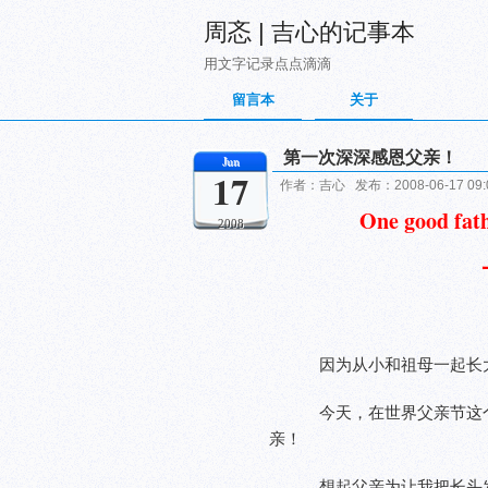
周忞 | 吉心的记事本
用文字记录点点滴滴
留言本
关于
第一次深深感恩父亲！
Jun
17
作者：吉心 发布：2008-06-17 09
One good fath
2008
因为从小和祖母一起长
今天，在世界父亲节这
亲！
想起父亲为让我把长头