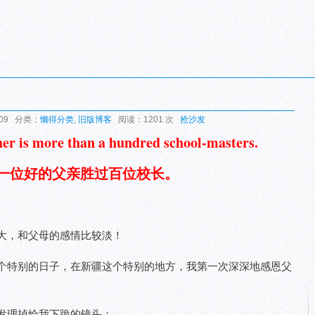
:09 分类：
懒得分类
,
旧版博客
阅读：1201 次
抢沙发
er is more than a hundred school-masters.
一位好的父亲胜过百位校长。
大，和父母的感情比较淡！
个特别的日子，在新疆这个特别的地方，我第一次深深地感恩父
发理掉给我下跪的镜头；