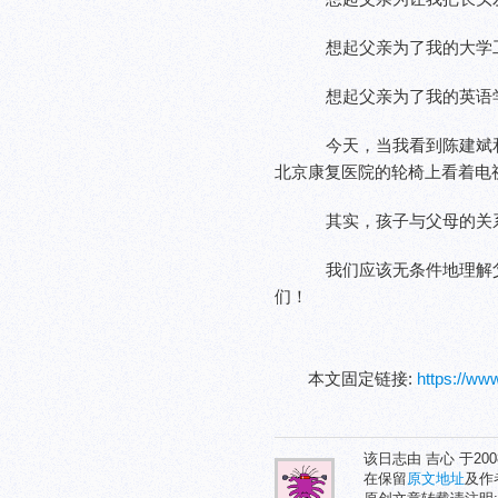
想起父亲为了我的大学
想起父亲为了我的英语
今天，当我看到陈建斌
北京康复医院的轮椅上看着电
其实，孩子与父母的关
我们应该无条件地理解
们！
本文固定链接:
https://w
该日志由 吉心 于20
在保留
原文地址
及作