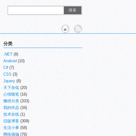
搜索
分类
.NET
(8)
Android
(10)
C#
(7)
CSS
(3)
Jquery
(8)
天下杂侃
(20)
心情随笔
(16)
懒得分类
(333)
我的作品
(34)
技术在线
(1)
旧版博客
(309)
生活小事
(58)
网络摘编
(76)