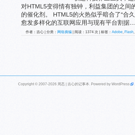
对HTML5变得情有独钟，利益集团的之
的催化剂。 HTML5的火热似乎暗合了“合
愈发多样化的互联网应用与现有平台割据...
作者：吉心 | 分类：
网络摘编
| 阅读：1374 次 | 标签：
Adobe
,
Flash
microsoft
,
silverlight
,
w3c
,
xhtml
,
微软
Copyright © 2007-2026 周忞 | 吉心的记事本. Powered by
WordPress