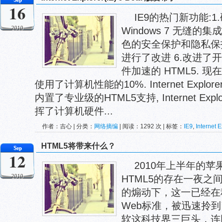
16
IE9的热门新功能:1.
2010
Windows 7 无缝的集
色的安全保护和隐私保护
进行了改进 6.改进了开
件加速的 HTML5. 现
使用了计算机性能的10%. Internet Explo
内置了专业级的HTML5支持, Internet Explo
挥了计算机硬件...
作者：吉心 | 分类：
网络摘编
| 阅读：1292 次 | 标签：
IE9
,
Internet E
HTML5将带来什么？
Sep
12
2010年上半年的苹
2010
HTML5的存在一夜
的煽动下，这一已经在
Web标准，被迅速拎
软这科技界三巨头，连