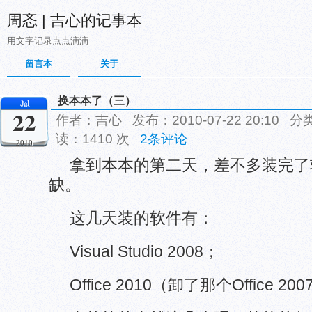
周忞 | 吉心的记事本
用文字记录点点滴滴
留言本
关于
换本本了（三）
Jul
22
作者：吉心 发布：2010-07-22 20:10 分
读：1410 次
2条评论
2010
拿到本本的第二天，差不多装完了
缺。
这几天装的软件有：
Visual Studio 2008；
Office 2010（卸了那个Office 20