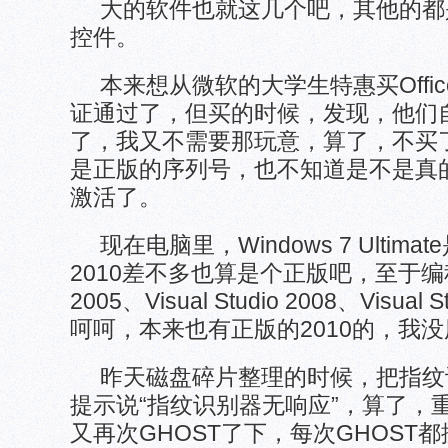
大的软件也就这几个吧，其他的都是些
控件。
本来想从微软的大学生特惠买Offic
证通过了，但买的时候，发现，他们自己
了，我又不需要那玩意，算了，不买
是正版的序列号，也不知道是不是真的
激活了。
现在电脑里，Windows 7 Ultima
2010差不多也算是个正版吧，至于编程的Vi
2005、Visual Studio 2008、Visua
呵呵，本来也有正版的2010的，我没
昨天磁盘碎片整理的时候，把指纹
提示说“指纹识别器无响应”，算了，
又再次GHOST了下，每次GHOST都