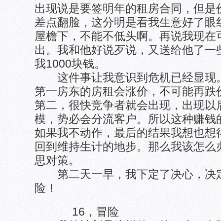
出现说是要签明年的租房合同，但是
差点翻脸，这分明是看我生意好了眼
屋檐下，不能不低头啊。再说我现在
出。我和他好说歹说，又送给他了一
我1000块钱。
这件事让我意识到危机已经显现。
第一房东的房租会涨价，不可能再跌
第二，很快竞争者就会出现，出现以
模，势必会分流客户。所以这种赚钱
如果我不动作，最后的结果我想也想
回到维持生计的地步。那么我该怎么
思对策。
第二天一早，我下定了决心，决定
险！
16，冒险