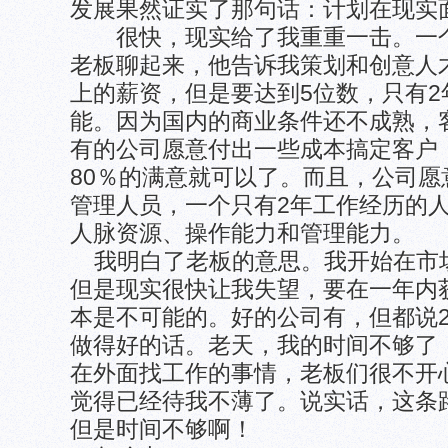
发展果然证实了那句话：计划在现实
很快，现实给了我重重一击。一个
老板聊起来，他告诉我策划和创意人
上的薪资，但是要达到5位数，只有
能。因为国内的商业条件还不成熟，
有的公司愿意付出一些成本搞定客户
80％的满意就可以了。而且，公司
管理人员，一个只有2年工作经历的
人脉资源、操作能力和管理能力。
我明白了老板的意思。我开始在市
但是现实很快让我失望，要在一年内
本是不可能的。好的公司有，但都说
做得好的话。老天，我的时间不够了
在外面找工作的事情，老板们很不开
觉得已经待我不薄了。说实话，这条
但是时间不够啊！