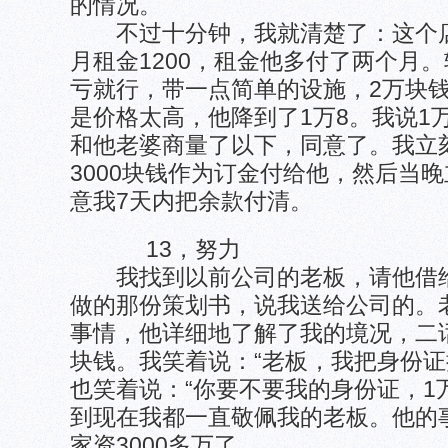
的情况。
不过十分钟，我就清楚了：这个店
月租金1200，租金他多付了两个月
亏就行，带一点简单的设施，2万块
是价格太高，他降到了1万8。我说1
和他老婆商量了以下，同意了。我立
3000块钱作为订金付给他，然后当
意我7天内把余款付清。
13，努力
我找到以前公司的老板，请他借给
做的那份策划书，说我送给公司的。
事情，他详细地了解了我的境况，二
块钱。我笑着说：“老板，我把身份证
也笑着说：“你要不要我的身份证，1
到现在我都一直敬佩我的老板。他的
家资3000多万了。