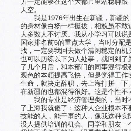
力一定能够在这个大都市里站稳脚跟
天空。
我是1976年出生在新疆，新疆的
的身材像白杨一样挺拔，相貌虽不敢
大多数人不讨厌。我从小学习可以说
国家排名前5的重点大学，当时分配是
找，一定要我回去做个清闲稳定的机
也可以历练以下为人处事，就回到了
了几个月后，和本部门的同事混得极
观色的本领提高飞快，但是觉得工作
生命，就决定辞职，去上海打拼一下
在新疆的也都混得很好。这是个性不
我的专业是经济管理类的，当时不
了上海我就傻了：这种人企业根本不
技能的人，能干事的人，像我这种实
没人提供培训的机会。同学和朋友一