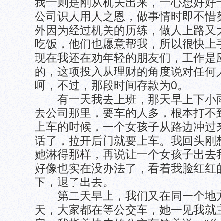
我一则是刚从机关出来，一心想好好
公司识人用人之恩，做事情时即不惜
外因为经过机关的历练，做人上路又
吃饭，他们也愿意帮我，所以很快上
现在我还在劝年轻的朋友们，工作是
的，这项投入从理财的角度说对任何
呵，不过，那段时间存款为0。
有一天我去上班，那天早上下小雨
去公司那里，要车的人多，根本打不
上车的时候，一个女孩子从路边冲过
话了，拉开后门就要上车。我回头刚
她淋得那样，再说让一个女孩子出去
好像也实在没办法了，看着我脸红红
下，退了出去。
第二天早上，我们又在同一个地方
天，大家都在等公交车，她一见我就