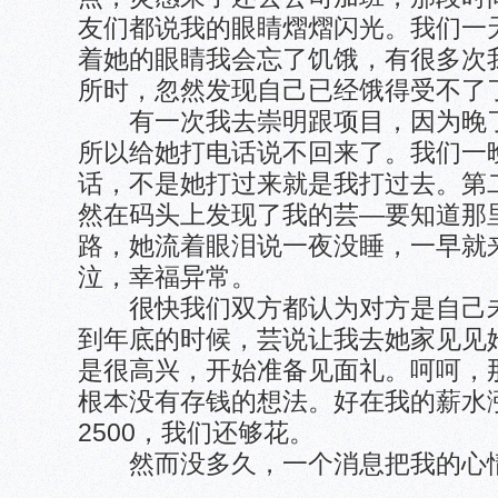
友们都说我的眼睛熠熠闪光。我们一
着她的眼睛我会忘了饥饿，有很多次
所时，忽然发现自己已经饿得受不了
有一次我去崇明跟项目，因为晚了
所以给她打电话说不回来了。我们一
话，不是她打过来就是我打过去。第
然在码头上发现了我的芸—要知道那
路，她流着眼泪说一夜没睡，一早就
泣，幸福异常。
很快我们双方都认为对方是自己未
到年底的时候，芸说让我去她家见见
是很高兴，开始准备见面礼。呵呵，
根本没有存钱的想法。好在我的薪水涨
2500，我们还够花。
然而没多久，一个消息把我的心情