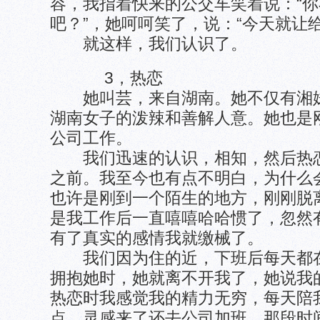
容，我指着快来的公交车笑着说：“
吧？”，她呵呵笑了，说：“今天就让
就这样，我们认识了。
3，热恋
她叫芸，来自湖南。她不仅有湘妹
湖南女子的泼辣和善解人意。她也是
公司工作。
我们迅速的认识，相知，然后热恋
之前。我至今也有点不明白，为什么
也许是刚到一个陌生的地方，刚刚脱
是我工作后一直嘻嘻哈哈惯了，忽然
有了真实的感情我就缴械了。
我们因为住的近，下班后每天都在
拥抱她时，她就离不开我了，她说我
热恋时我感觉我的精力无穷，每天陪我
点，灵感来了还去公司加班，那段时