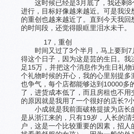
这时候已经是3月底了，我还剩8
进行，目标好像越来越近。可是我没
的重创也越来越近了。直到今天我回
的时间段，还觉得眼眶里泪水未干。
17，重创
时间又过了3个半月，马上要到7月
得这个日子，因为这是芸的生日。我
足15万，并把这个消息作为生日礼
个礼物时候的开心，我的心里别提多
也争气，每个店都能够达到10000
了，进货成本低了，而且房租也不用
的原因就是我用了一个很好的店长?
小成就是我前面破格提拔为店长的
是从浙江来的，只有19岁，人长的
户，这是一个比较重要的因素，招人