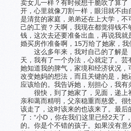
卖女儿一样？有时候想干脆吹了算了
开，心里就像刀割一样，眼泪就不由
是清贫的家庭，弟弟还在上大学，不
己的工资？天啊，我现在都觉得钱不
钱，这次去还要准备出血，再说我就
婚买房作准备啊，15万给了她家，
这么多年来，我对自己的了解是，
天，我有了一个办法，心就定了。芸
她知道我的脾气，家境和经济状况，
改变她妈的想法，而且关键的是，她
应该给的。我告诉她，别担心，我有
很快，到了她家了，见面，递上礼
亲和蔼而精明，父亲稳重而慈爱。很
该走了，这时该来的也该来了。最后
了：“小D，你在我们这里已经2天了
的。你是个不错的孩子。如果没有意