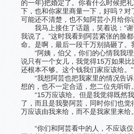
的一年)把婚定了。你看什么时候把
下，也和你家里商量一下，好吗？对
可能还不清楚，也不知阿芸小月给你
我马上接住了话题，笑着说：“谢
我说了。”这时我看到阿芸紧张的脸
命。是啊，最后一段千万别搞砸了。
“阿姨，伯父，你们的心情我我理
说只有一个女儿，我觉得15万如果
还根本不够。这个钱我们家应该给。
“我想阿芸也把我家里的情况告诉
想的，也不一定合适，您二位先听
“15万应该给。但是我觉得既然我
了，而且是我娶阿芸，同时你们也觉
万应该由我来给，而不是我家里来
“你们和阿芸看中的人，不应该仅仅