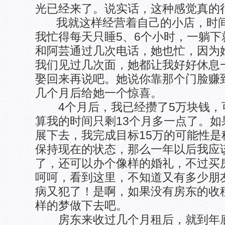
光已经来了。说实话，这种感觉真的
我就这样经营着自己的小店，时间又
我忙得每天只睡5、6个小时，一躺
和阿芸通过几次电话，她也忙，因为
我们见过几次面，她都让我好好休息
娶回来再说吧。她说你靠那个门脸赚
几个月后给她一个惊喜。
4个月后，我已经攒了5万块钱，
算我的时间只剩13个月多一点了。
展下去，我完成目标15万的可能性
保持现在的状态，那么一年以后我应该
了，还可以办个像样的婚礼，不过买
呵呵，看到这里，不知道又有多少朋
病又犯了！是啊，如果没有房东的收
样的梦做下去吧。
房东来收过几个月租后，就到年底