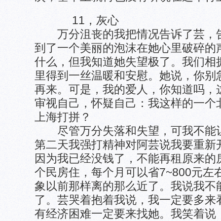
11，灰心
万分沮丧的我把情况告诉了芸，告
到了一个美丽的泡沫在她心里破碎的
什么，但我知道她失望极了。我们相
里得到一丝温暖和安慰。她说，你别
再来。可是，我的爱人，你知道吗，
审视自己，怀疑自己：我这样的一个
上海打拼？
尽管万分失落和失望，可我不能让
第二天我强打精神对阿芸说我要重新
因为我已经没钱了，不能再租原来的
个民房住，每个月可以省7~800元
象以前那样离的那么近了。我说我不
了。芸哭着抱着我说，我一定要多来
有经济困难一定要来找她。我笑着说