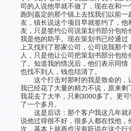
司的人说他早就不做了，现在在和一
跑到嘉定的那个镇上去找我们以前一
友，镇长说这个项目早就签约了，他
友，只是签约公司说策划书部分包给
我是他的助手。现在策划书已经通过
上又找到了那家公司，公司说我那个
人，只是他让公司把策划书部分包给
了。知道我的情况后，他们表示同情
也找不到人，钱也结清了。
这个打击对那时的我是致命的，让
我已经花了大量的精力不说，原来剩下
我花去了大半，只剩3000多了。更
了一个多月。
这是后话：那个客户我这几年就再
说他过得很不好，很多人都在找他，
次，基本上就再也没有听说在这个行