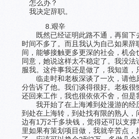
怎么办？
我决定辞职。
8.艰辛
既然已经证明此路不通，再留下去
时间不多了。而且我认为自己如果辞
间，能够接触更多更深的社会，机会
同意，她说这样太不稳定了。我没法
服我。这件事我还是做了，我知道，
临走时和老板深谈了一次，请他原
分告诉了他。我们谈得很好。老板很
还回来工作，我也很依依不舍，但是
我开始了在上海滩到处漫游的经历
到处在上海转，到处找有限的熟人，
边有1万2千多块钱，觉得还可以支
里如果有策划项目做，我就辛苦点，