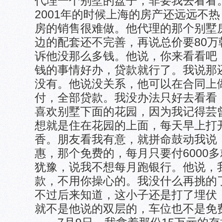
代理一个别墅的盘子，非要我去看看
2001年的时候上海的房产还远远不
房的销售很难做。他代理的那个别墅房
边的配套还不完善，再说总价要80
诉他没那么多钱。他说，你来看看吧
钱的事情好办，贷款就行了。我说那
没有。他说没关系，他可以在合同上
付，全部贷款。我没办法只好去看看
喜欢别墅下面的花园，因为我记得芸
想就是住在花园的上面，每天早上打
香。朋友看我有意，就拼命鼓动我说
惠，那个免费的，每月只要付6000
犹豫，说我不想每月跑银行。他说，
款，不用你操心的。我没什么再挑的
不过后来知道，这小子还是打了埋伏
就不是他说的双层的，车位也不是免