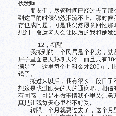
找我啊。
朋友们，尽管时间已经过去了那么
到这里的时候仍然泪流不止。那时候
存也成问题，可是我仍然愿意回忆那
想到，命运老人会让以后的我和她发
12，初醒
我搬到的一个民居是个私房，就是
房子里面夏天热冬天冷，而且只有1
满足了，这里每个月租金才200元，比
钱了。
搬过来以后，我有很长一段日子不
想这是载过跟头的人的通病吧，相信
有同感。可是不做事情我心里又焦急
真是让我每天心里都不好受。
转眼一个月就要过去了，这个月里