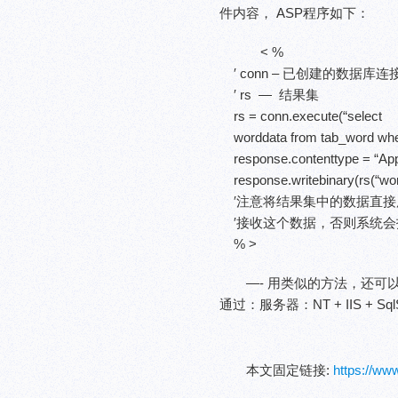
件内容， ASP程序如下：
< %
′ conn – 已创建的数据库连
′ rs — 结果集
rs = conn.execute(“select
worddata from tab_word wher
response.contenttype = “App
response.writebinary(rs(“wor
′注意将结果集中的数据直接用wr
′接收这个数据，否则系统会
% >
—- 用类似的方法，还可
通过：服务器：NT + IIS + SqlSe
本文固定链接:
https://w