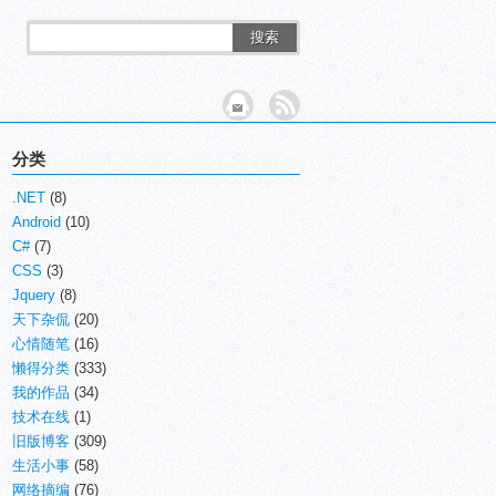
搜索
分类
.NET
(8)
Android
(10)
C#
(7)
CSS
(3)
Jquery
(8)
天下杂侃
(20)
心情随笔
(16)
懒得分类
(333)
我的作品
(34)
技术在线
(1)
旧版博客
(309)
生活小事
(58)
网络摘编
(76)