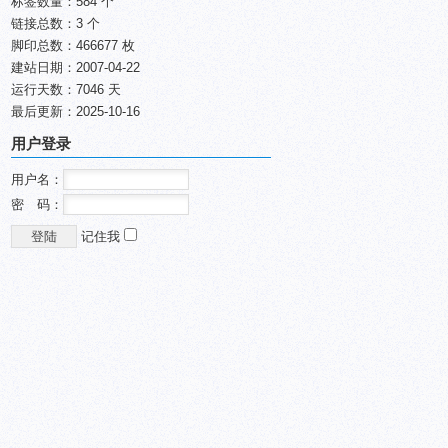
标签数量：584 个
链接总数：3 个
脚印总数：466677 枚
建站日期：2007-04-22
运行天数：7046 天
最后更新：2025-10-16
用户登录
用户名：
密 码：
记住我