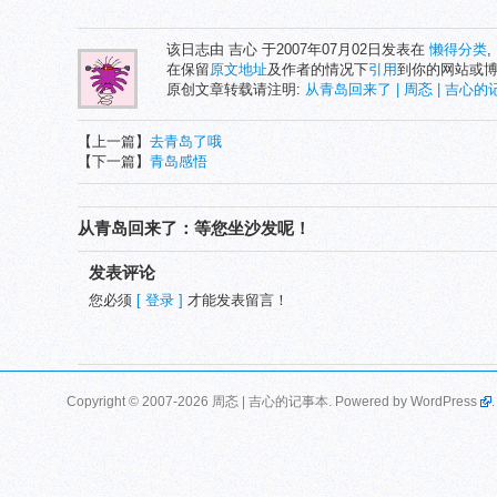
该日志由 吉心 于2007年07月02日发表在
懒得分类
,
在保留
原文地址
及作者的情况下
引用
到你的网站或
原创文章转载请注明:
从青岛回来了 | 周忞 | 吉心
【上一篇】
去青岛了哦
【下一篇】
青岛感悟
从青岛回来了：等您坐沙发呢！
发表评论
您必须
[ 登录 ]
才能发表留言！
Copyright © 2007-2026 周忞 | 吉心的记事本. Powered by
WordPress