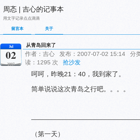
周忞 | 吉心的记事本
用文字记录点点滴滴
留言本
关于
从青岛回来了
Jul
02
作者：吉心 发布：2007-07-02 15:14 分
读：1295 次
抢沙发
2007
呵呵，昨晚21：40，我到家了。
简单说说这次青岛之行吧。。。。
————————————————
（第一天）