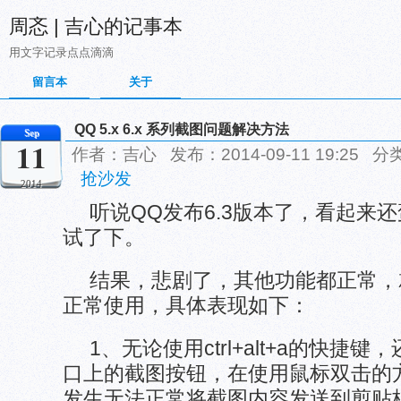
周忞 | 吉心的记事本
用文字记录点点滴滴
留言本
关于
QQ 5.x 6.x 系列截图问题解决方法
Sep
11
作者：吉心 发布：2014-09-11 19:25 分
抢沙发
2014
听说QQ发布6.3版本了，看起来
试了下。
结果，悲剧了，其他功能都正常，
正常使用，具体表现如下：
1、无论使用ctrl+alt+a的快捷
口上的截图按钮，在使用鼠标双击的
发生无法正常将截图内容发送到剪贴