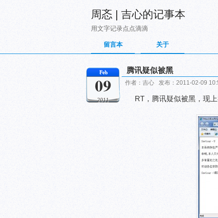
周忞 | 吉心的记事本
用文字记录点点滴滴
留言本
关于
腾讯疑似被黑
Feb
09
作者：吉心 发布：2011-02-09 10
RT，腾讯疑似被黑，现
2011