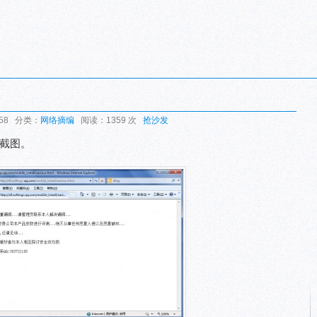
:58 分类：
网络摘编
阅读：1359 次
抢沙发
上截图。