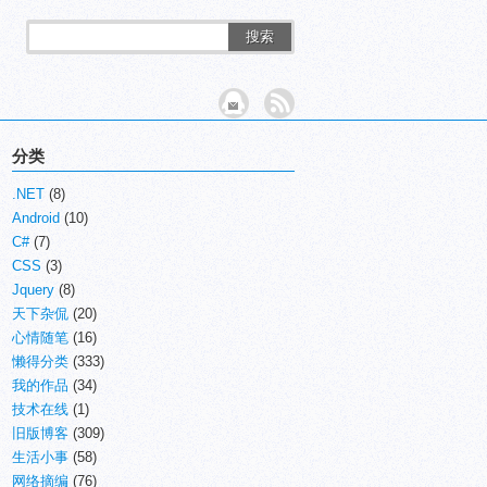
搜索
分类
.NET
(8)
Android
(10)
C#
(7)
CSS
(3)
Jquery
(8)
天下杂侃
(20)
心情随笔
(16)
懒得分类
(333)
我的作品
(34)
技术在线
(1)
旧版博客
(309)
生活小事
(58)
网络摘编
(76)